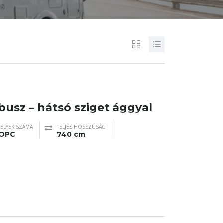
busz – hátsó sziget ággyal
ELYEK SZÁMA
TELJES HOSSZÚSÁG
 OPC
740 cm