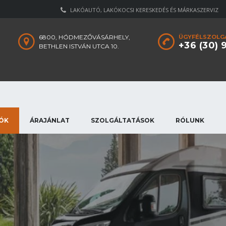
LAKÓAUTÓ, LAKÓKOCSI KERESKEDÉS ÉS MÁRKASZERVIZ
6800, HÓDMEZŐVÁSÁRHELY,
ÜGYFÉLSZOLGÁ
+36 (30) 
BETHLEN ISTVÁN UTCA 10.
ÓK
ÁRAJÁNLAT
SZOLGÁLTATÁSOK
RÓLUNK