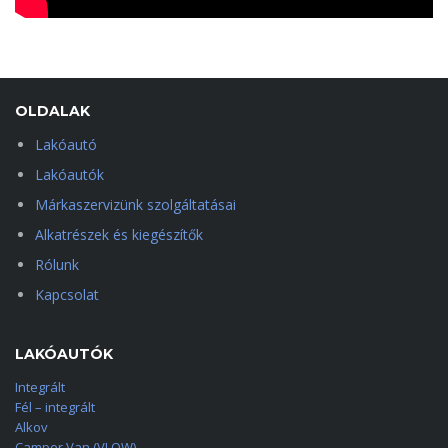
OLDALAK
Lakóautó
Lakóautók
Márkaszervizünk szolgáltatásai
Alkatrészek és kiegészítők
Rólunk
Kapcsolat
LAKÓAUTÓK
Integrált
Fél – integrált
Alkov
Camper Van (VLOW)