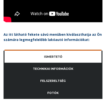
Az itt látható fekete sávú menüben kiválaszthatja az Ön
számára legmegfelelőbb lakóautó információkat:
ISMERTETŐ
TECHNIKAI INFORMÁCIÓK
FELSZERELTSÉG
FOTÓK