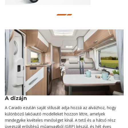
A dizájn
A Carado ezután saját stílusát adja hozzá az alvázhoz, hogy
különböző lakóautó modelleket hozzon létre, amelyek
mindegyike kivételes minőséget kínál. A tető és a hátsó rész
üvegszál erősítésű műanyagból (GRP) készül, és hét éves