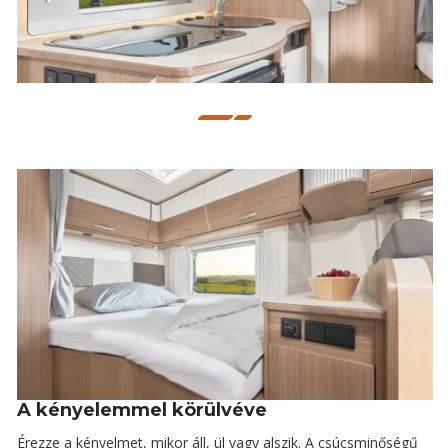
A kényelemmel körülvéve
Érezze a kényelmet, mikor áll, ül vagy alszik. A csúcsminőségű