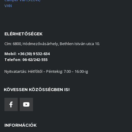
VAN
ELÉRHETŐSÉGEK
Cím: 6800, Hódmezővásárhely, Bethlen István utca 10.
Mobil: +36 (30) 9 532-634
Telefon: 06-62/242-555
Nyitvatartás: Hétfőtől – Péntekig: 7.00 – 16.00-ig
KÖVESSEN KÖZÖSSÉGBEN IS!
INFORMÁCIÓK