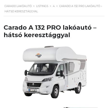
CARADO LAKÓAUTÓ
>
LISTINGS
>
4
>
CARADO A 132 PRO LAKÓAUTÓ –
HÁTSÓ KERESZTÁGGYAL
Carado A 132 PRO lakóautó –
hátsó keresztággyal