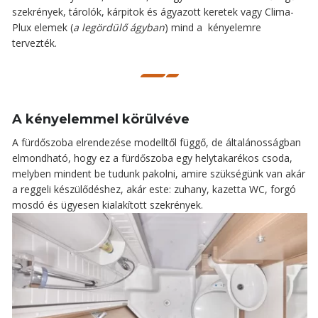
szekrények, tárolók, kárpitok és ágyazott keretek vagy Clima-
Plux elemek (
a legördülő ágyban
) mind a kényelemre
tervezték.
A kényelemmel körülvéve
A fürdőszoba elrendezése modelltől függő, de általánosságban
elmondható, hogy ez a fürdőszoba egy helytakarékos csoda,
melyben mindent be tudunk pakolni, amire szükségünk van akár
a reggeli készülődéshez, akár este: zuhany, kazetta WC, forgó
mosdó és ügyesen kialakított szekrények.