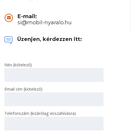
E-mail:
si@mobil-nyaralo.hu
Üzenjen, kérdezzen itt:
Név (kötelező)
Email cím (kötelező)
Telefonszám (kizárólag visszahívásra)