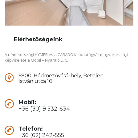
Elérhetőségeink
A németországi HYMER és a CARADO lakóautógyár magyarországi
képviselete a Mobil – Nyaraló E. C.
6800, Hódmezővásárhely, Bethlen
István utca 10.
Mobil:
+36 (30) 9 532-634
Telefon:
+36 (62) 242-555