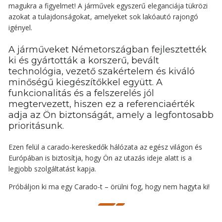
magukra a figyelmet! A járművek egyszerű eleganciája tükrözi
azokat a tulajdonságokat, amelyeket sok lakóautó rajongó
igényel.
A járműveket Németországban fejlesztették
ki és gyártották a korszerű, bevált
technológia, vezető szakértelem és kiváló
minőségű kiegészítőkkel együtt. A
funkcionalitás és a felszerelés jól
megtervezett, hiszen ez a referenciaérték
adja az Ön biztonságát, amely a legfontosabb
prioritásunk.
Ezen felül a carado-kereskedők hálózata az egész világon és
Európában is biztosítja, hogy Ön az utazás ideje alatt is a
legjobb szolgáltatást kapja.
Próbáljon ki ma egy Carado-t – örülni fog, hogy nem hagyta ki!