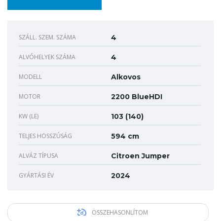
SZÁLL. SZEM. SZÁMA
4
ALVÓHELYEK SZÁMA
4
MODELL
Alkovos
MOTOR
2200 BlueHDI
KW (LE)
103 (140)
TELJES HOSSZÚSÁG
594 cm
ALVÁZ TÍPUSA
Citroen Jumper
GYÁRTÁSI ÉV
2024
ÖSSZEHASONLÍTOM