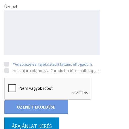
Üzenet
*Adatkezelési tájékoztatót láttam, elfogadom.
Hozzájárulok, hogy a Carado.hu-tól e-mailt kapjak.
ÁRAJÁNLAT KÉRÉS